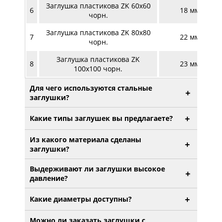
Заглушка пластикова ZK 60х60
6
18 мм
чорн.
Заглушка пластикова ZK 80х80
7
22 мм
чорн.
Заглушка пластикова ZK
8
23 мм
100х100 чорн.
Для чего используются стальные
+
заглушки?
+
Какие типы заглушек вы предлагаете?
Из какого материала сделаны
+
заглушки?
Выдерживают ли заглушки высокое
+
давление?
+
Какие диаметры доступны?
Можно ли заказать заглушки с