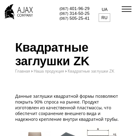
401-96-29
(067)
UA
314-50-25
(067)
RU
505-25-41
(067)
Квадратные
заглушки ZK
›
›
Главная
Наша продукция
Квадратные заглушки ZK
Данные заглушки квадратной формы позволяют
покрыть 90% спроса на рынке. Продукт
изготовлен из качественной пластмассы, что
обеспечит сохранение внешнего вида и
надежного крепление внутри квадратной трубы.