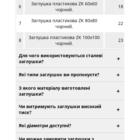
Заглушка пластикова ZK 60х60
6
18 мм
чорний.
Заглушка пластикова ZK 80х80
7
22 мм
чорний.
Заглушка пластикова ZK 100х100
8
23 мм
чорний.
Для чого використовуються сталеві
+
заглушки?
+
Які типи заглушок ви пропонуєте?
З якого матеріалу виготовлені
+
заглушки?
Чи витримують заглушки високий
+
тиск?
+
Які діаметри доступні?
Чи можна замовити заглушки з