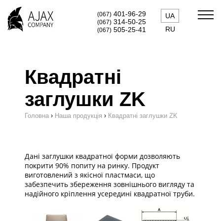
401-96-29
(067)
UA
314-50-25
(067)
RU
505-25-41
(067)
Квадратні
заглушки ZK
›
›
Головна
Наша продукція
Квадратні заглушки ZK
Дані заглушки квадратної форми дозволяють
покрити 90% попиту на ринку. Продукт
виготовлений з якісної пластмаси, що
забезпечить збереження зовнішнього вигляду та
надійного кріплення усередині квадратної труби.