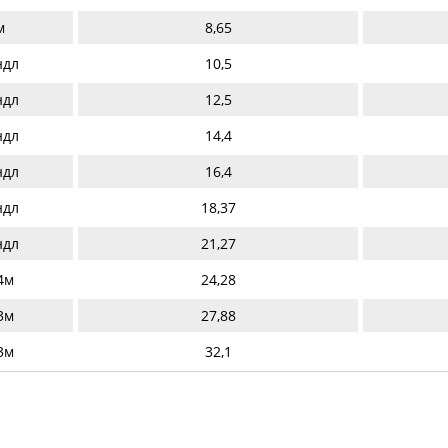
м
8,65
ндл
10,5
ндл
12,5
ндл
14,4
ндл
16,4
ндл
18,37
ндл
21,27
4м
24,28
3м
27,88
3м
32,1