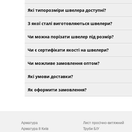
Які типорозміри швелера доступні?
З якої сталі виготовляються швелери?
Чи можна порізати швелер під розмір?
Чи є сертифікати якості на швелери?
Чи можливе замовлення оптом?
Які умови доставки?
Як оформити замовлення?
Арматура
Лист просічно-витяжний
Арматура 8 Київ
Труби Б/У