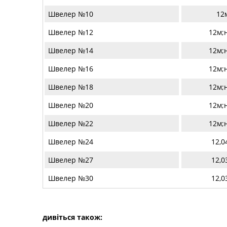
Швелер №10
12
Швелер №12
12м;
Швелер №14
12м;
Швелер №16
12м;
Швелер №18
12м;
Швелер №20
12м;
Швелер №22
12м;
Швелер №24
12,0
Швелер №27
12,0
Швелер №30
12,0
дивіться також: