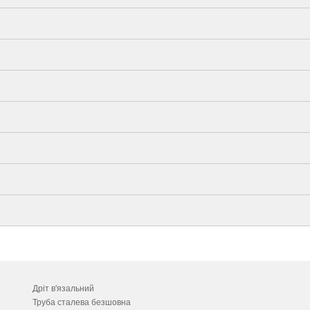
Дріт в'язальний
Труба сталева безшовна