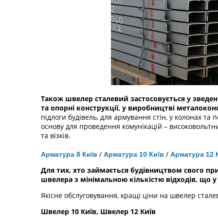
Також швелер сталевий застосовується у зведенн
та опорні конструкції, у виробництві металоко
підлоги будівель, для армування стін, у колонах та
основу для проведення комунікацій – високовольтни
та візків.
/
/
Арматура 8 Київ
Арматура 10 Київ
Арматура 12 
Для тих, хто займається будівництвом свого пр
швелера з мінімальною кількістю відходів, що 
Якісне обслуговування, кращі ціни на швелер стале
Швелер 10 Київ, Швелер 12 Київ