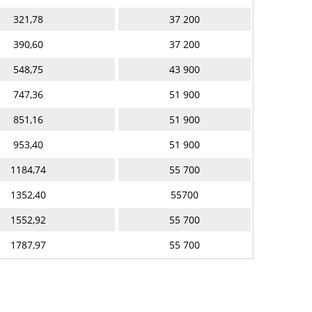
321,78
37 200
390,60
37 200
548,75
43 900
747,36
51 900
851,16
51 900
953,40
51 900
1184,74
55 700
1352,40
55700
1552,92
55 700
1787,97
55 700