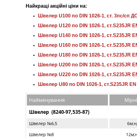
Найкращі акційні ціни на:
Швелер U100 по DIN 1026-1, ст. 3пс/сп ДС
Швелер U120 по DIN 1026-1, ст.S235JR EN
Швелер U140 по DIN 1026-1, ст.S235JR EN
Швелер U160 по DIN 1026-1, ст.S235JR EN
Швелер U180 по DIN 1026-1, ст.S235JR EN
Швелер U200 по DIN 1026-1, ст.S235JR EN
Швелер U220 по DIN 1026-1, ст.S235JR EN
Швелер U80 по DIN 1026-1, ст.S235JR EN 
Найменування
Мірні
Швелер (8240-97,535-87)
Швелер №6,5
6м;н
Швелер №8
12м;