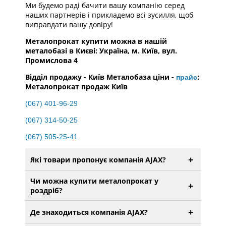
Ми будемо раді бачити вашу компанію серед
наших партнерів і прикладемо всі зусилля, щоб
виправдати вашу довіру!
Металопрокат купити можна в нашій
металобазі в Києві: Україна, м. Київ, вул.
Промислова 4
Відділ продажу - Київ Металобаза ціни -
:
прайс
Металопрокат продаж Київ
(067) 401-96-29
(067) 314-50-25
(067) 505-25-41
+
Які товари пропонує компанія AJAX?
Чи можна купити металопрокат у
+
роздріб?
+
Де знаходиться компанія AJAX?