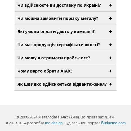
+
Чи здійснюєте ви доставку по Україні?
+
Чи можна замовити порізку металу?
+
Які умови оплати діють у компанії?
+
Чи має продукція сертифікати якості?
+
Чи можу я отримати прайс-лист?
+
Чому варто обрати AJAX?
+
Як швидко здійснюється відвантаження?
© 2000-2024 Металобаза Аякс (Київ). Всі права захищені.
© 2013-2024 розробка
. Будівельний портал
.
mc design
Buduemo.com