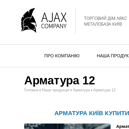
ТОРГОВИЙ ДІМ АЯКС
МЕТАЛОБАЗА КИЇВ
ПРО КОМПАНІЮ
НАША ПРОДУК
Арматура 12
›
›
›
Головна
Наша продукція
Арматура
Арматура 12
АРМАТУРА КИЇВ КУПИТ
Армат