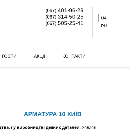
401-96-29
(067)
314-50-25
(067)
UA
505-25-41
(067)
RU
ГОСТИ
АКЦІЇ
КОНТАКТИ
АРМАТУРА 10 КИЇВ
цтва, і у виробництві деяких деталей.
Уявляє