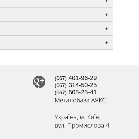
+
+
+
+
401-96-29
(067)
314-50-25
(067)
505-25-41
(067)
Металобаза АЯКС
Україна, м. Київ,
вул. Промислова 4