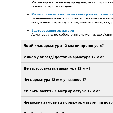
Металопрокат – це вид продукції, який широко вик
газовій сфері та так далі.
Металопрокат - великий спектр матеріалів з
Визначенням «металопрокат» позначається велики
квадратного перерізу, балка, швелер, коло, квад
Застосування арматури
Арматура являє собою різні елементи, що з'єднуют
Який клас арматури 12 мм ви пропонуєте?
У якому вигляді доступна арматура 12 мм?
Де застосовується арматура 12 мм?
Чи є арматура 12 мм у наявності?
Скільки важить 1 метр арматури 12 мм?
Чи можна замовити порізку арматури під потр