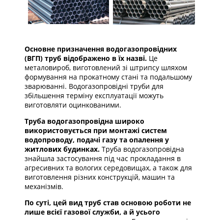
Основне призначення водогазопровідних
(ВГП) труб відображено в їх назві.
Це
металовироб, виготовлений зі штрипсу шляхом
формування на прокатному стані та подальшому
зварюванні. Водогазопровідні труби для
збільшення терміну експлуатації можуть
виготовляти оцинкованими.
Труба водогазопровідна широко
використовується при монтажі систем
водопроводу, подачі газу та опалення у
житлових будинках.
Труба водогазопровідна
знайшла застосування під час прокладання в
агресивних та вологих середовищах, а також для
виготовлення різних конструкцій, машин та
механізмів.
По суті, цей вид труб став основою роботи не
лише всієї газової служби, а й усього